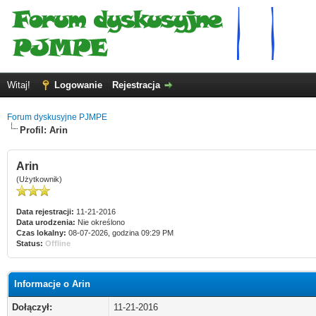
Witaj!
Logowanie
Rejestracja
Forum dyskusyjne PJMPE
Profil: Arin
Arin
(Użytkownik)
Data rejestracji:
11-21-2016
Data urodzenia:
Nie określono
Czas lokalny:
08-07-2026, godzina 09:29 PM
Status:
Offline
Informacje o Arin
Dołączył:
11-21-2016