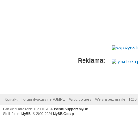
Reklama:
Kontakt
Forum dyskusyjne PJMPE
Wróć do góry
Wersja bez grafiki
RSS
Polskie tłumaczenie © 2007-2026
Polski Support MyBB
Silnik forum
MyBB
, © 2002-2026
MyBB Group
.